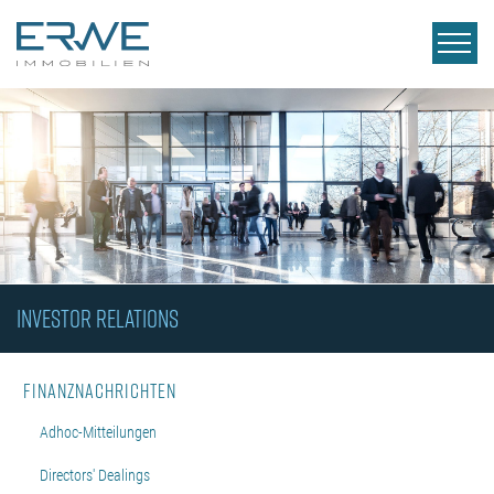
INVESTOR RELATIONS
Finanznachrichten
Adhoc-Mitteilungen
Directors' Dealings