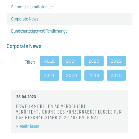
Stimmrechtsmitteilungen
Corporate News
Bundesanzeigerveröffentlichungen
Corporate News
ALLE
2024
2023
2022
Filter:
2021
2020
2019
2018
28.04.2023
ERWE Immobilien AG verschiebt
Veröffentlichung des Konzernabschlusses für
das Geschäftsjahr 2022 auf Ende Mai
Mehr lesen