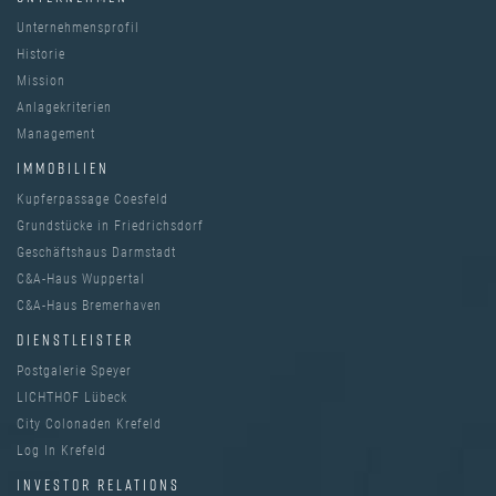
Unternehmensprofil
Historie
Mission
Anlagekriterien
Management
IMMOBILIEN
Kupferpassage Coesfeld
Grundstücke in Friedrichsdorf
Geschäftshaus Darmstadt
C&A-Haus Wuppertal
C&A-Haus Bremerhaven
DIENSTLEISTER
Postgalerie Speyer
LICHTHOF Lübeck
City Colonaden Krefeld
Log In Krefeld
INVESTOR RELATIONS