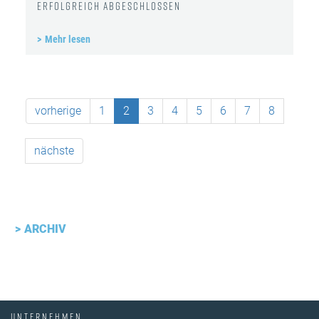
erfolgreich abgeschlossen
Mehr lesen
vorherige
1
2
3
4
5
6
7
8
nächste
ARCHIV
UNTERNEHMEN