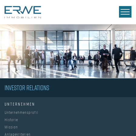
INVESTOR RELATIONS
UNTERNEHMEN
Unternehmensprofil
Historie
Mission
Anlagekriterien