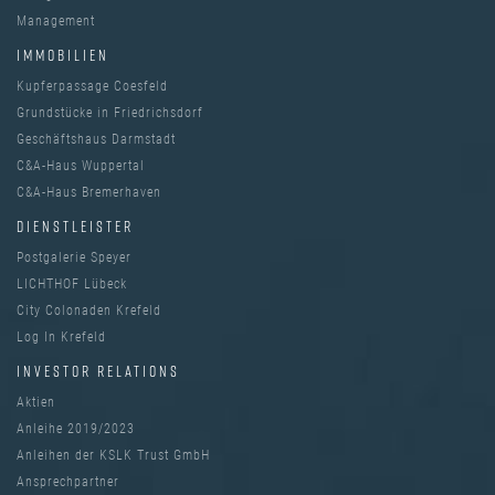
Management
IMMOBILIEN
Kupferpassage Coesfeld
Grundstücke in Friedrichsdorf
Geschäftshaus Darmstadt
C&A-Haus Wuppertal
C&A-Haus Bremerhaven
DIENSTLEISTER
Postgalerie Speyer
LICHTHOF Lübeck
City Colonaden Krefeld
Log In Krefeld
INVESTOR RELATIONS
Aktien
Anleihe 2019/2023
Anleihen der KSLK Trust GmbH
Ansprechpartner