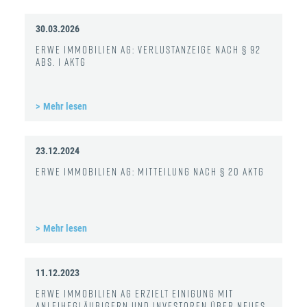
30.03.2026
ERWE Immobilien AG: Verlustanzeige nach § 92
Abs. 1 AktG
Mehr lesen
23.12.2024
ERWE Immobilien AG: Mitteilung nach § 20 AktG
Mehr lesen
11.12.2023
ERWE Immobilien AG erzielt Einigung mit
Anleihegläubigern und Investoren über neues