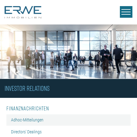
INVESTOR RELATIONS
Finanznachrichten
Adhoc-Mitteilungen
Directors' Dealings