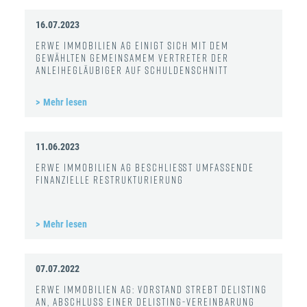
16.07.2023
ERWE Immobilien AG einigt sich mit dem
gewählten gemeinsamem Vertreter der
Anleihegläubiger auf Schuldenschnitt
Mehr lesen
11.06.2023
ERWE Immobilien AG beschließt umfassende
finanzielle Restrukturierung
Mehr lesen
07.07.2022
ERWE Immobilien AG: Vorstand strebt Delisting
an, Abschluss einer Delisting-Vereinbarung