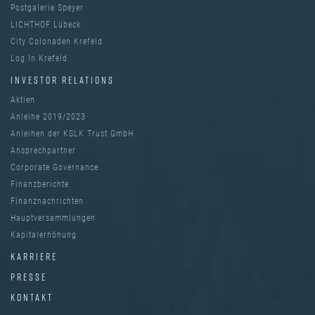
Postgalerie Speyer
LICHTHOF Lübeck
City Colonaden Krefeld
Log In Krefeld
INVESTOR RELATIONS
Aktien
Anleihe 2019/2023
Anleihen der KSLK Trust GmbH
Ansprechpartner
Corporate Governance
Finanzberichte
Finanznachrichten
Hauptversammlungen
Kapitalerhöhung
KARRIERE
PRESSE
KONTAKT