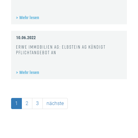
Mehr lesen
10.06.2022
ERWE Immobilien AG: Elbstein AG kündigt
Pflichtangebot an
Mehr lesen
1
2
3
nächste