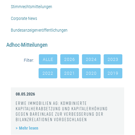
Stimmrechtsmitteilungen
Corporate News
Bundesanzeigerveröffentlichungen
Adhoc-Mitteilungen
ALLE
2026
2024
2023
Filter:
2022
2021
2020
2019
08.05.2026
ERWE Immobilien AG: Kombinierte
Kapitalherabsetzung und Kapitalerhöhung
gegen Bareinlage zur Verbesserung der
Bilanzrelationen vorgeschlagen
Mehr lesen