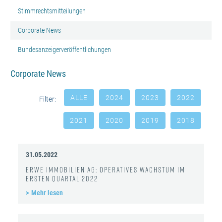
Stimmrechtsmitteilungen
Corporate News
Bundesanzeigerveröffentlichungen
Corporate News
ALLE
2024
2023
2022
Filter:
2021
2020
2019
2018
31.05.2022
ERWE Immobilien AG: Operatives Wachstum im
ersten Quartal 2022
Mehr lesen