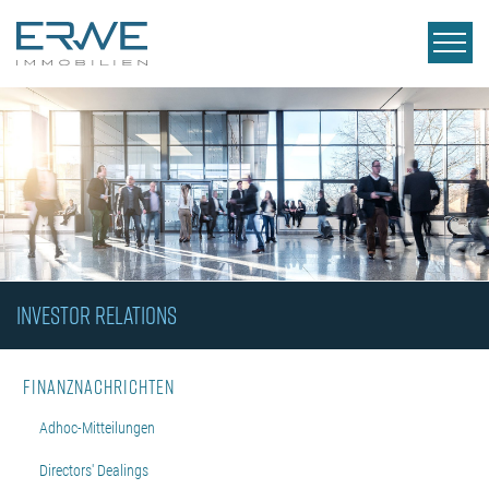
INVESTOR RELATIONS
Finanznachrichten
Adhoc-Mitteilungen
Directors' Dealings