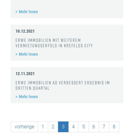
Mehr lesen
10.12.2021
ERWE Immobilien mit weiterem
Vermietungserfolg in Krefelds City
Mehr lesen
12.11.2021
ERWE Immobilien AG verbessert Ergebnis im
dritten Quartal
Mehr lesen
vorherige
1
2
3
4
5
6
7
8