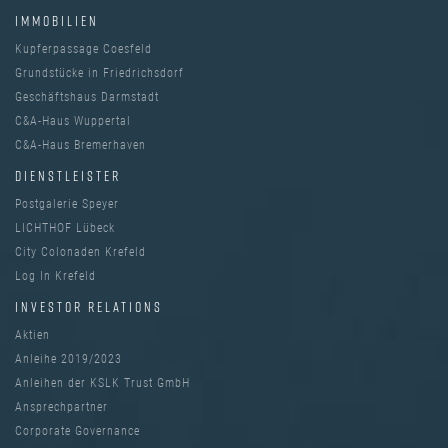
IMMOBILIEN
Kupferpassage Coesfeld
Grundstücke in Friedrichsdorf
Geschäftshaus Darmstadt
C&A-Haus Wuppertal
C&A-Haus Bremerhaven
DIENSTLEISTER
Postgalerie Speyer
LICHTHOF Lübeck
City Colonaden Krefeld
Log In Krefeld
INVESTOR RELATIONS
Aktien
Anleihe 2019/2023
Anleihen der KSLK Trust GmbH
Ansprechpartner
Corporate Governance