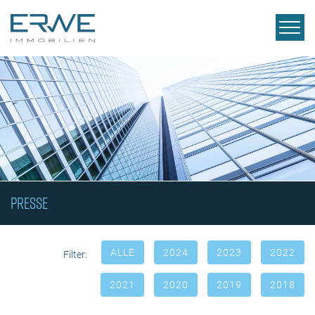
PRESSE
ALLE
2024
2023
2022
Filter:
2021
2020
2019
2018